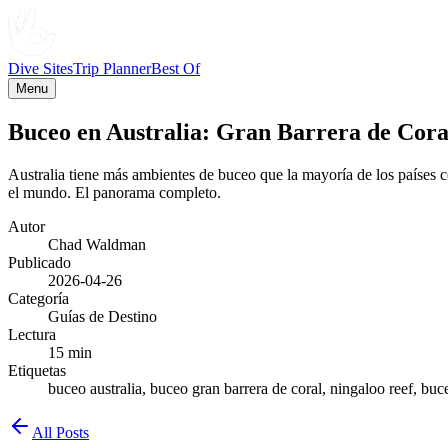
Dive Sites
Trip Planner
Best Of
Menu
Buceo en Australia: Gran Barrera de Cora
Australia tiene más ambientes de buceo que la mayoría de los países 
el mundo. El panorama completo.
Autor
Chad Waldman
Publicado
2026-04-26
Categoría
Guías de Destino
Lectura
15 min
Etiquetas
buceo australia, buceo gran barrera de coral, ningaloo reef, b
All Posts