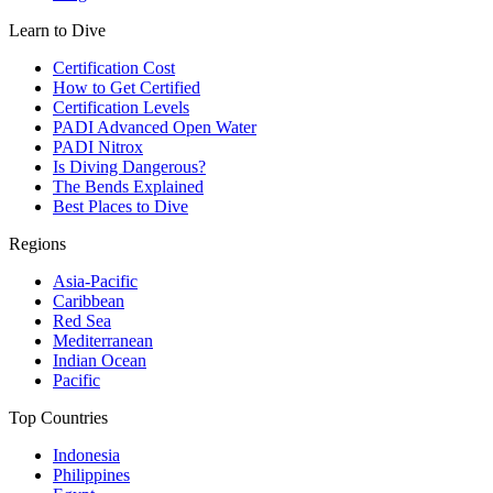
Learn to Dive
Certification Cost
How to Get Certified
Certification Levels
PADI Advanced Open Water
PADI Nitrox
Is Diving Dangerous?
The Bends Explained
Best Places to Dive
Regions
Asia-Pacific
Caribbean
Red Sea
Mediterranean
Indian Ocean
Pacific
Top Countries
Indonesia
Philippines