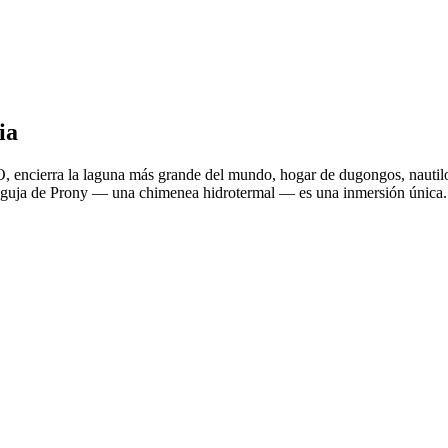
ia
, encierra la laguna más grande del mundo, hogar de dugongos, nautilo
 Aguja de Prony — una chimenea hidrotermal — es una inmersión única. 