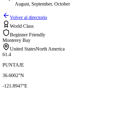
August, September, October
Volver al directorio
World Class
Beginner Friendly
Monterey Bay
United States
North America
61.4
PUNTAJE
36.6002
°N
-121.8947
°E