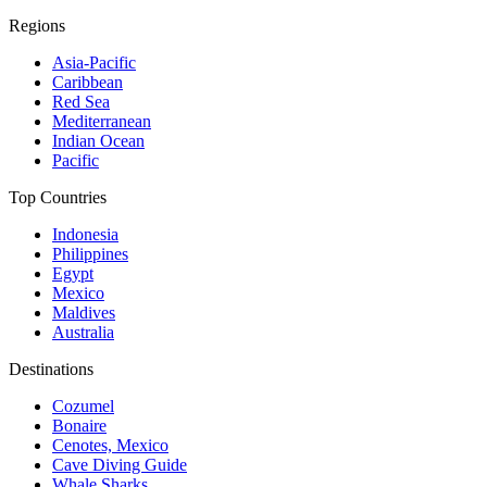
Regions
Asia-Pacific
Caribbean
Red Sea
Mediterranean
Indian Ocean
Pacific
Top Countries
Indonesia
Philippines
Egypt
Mexico
Maldives
Australia
Destinations
Cozumel
Bonaire
Cenotes, Mexico
Cave Diving Guide
Whale Sharks