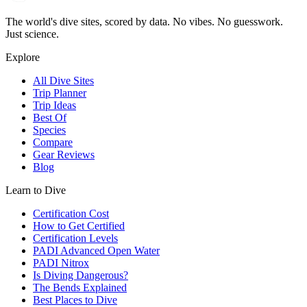
The world's dive sites, scored by data. No vibes. No guesswork.
Just science.
Explore
All Dive Sites
Trip Planner
Trip Ideas
Best Of
Species
Compare
Gear Reviews
Blog
Learn to Dive
Certification Cost
How to Get Certified
Certification Levels
PADI Advanced Open Water
PADI Nitrox
Is Diving Dangerous?
The Bends Explained
Best Places to Dive