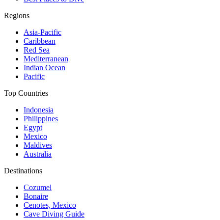
Regions
Asia-Pacific
Caribbean
Red Sea
Mediterranean
Indian Ocean
Pacific
Top Countries
Indonesia
Philippines
Egypt
Mexico
Maldives
Australia
Destinations
Cozumel
Bonaire
Cenotes, Mexico
Cave Diving Guide